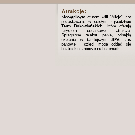
Atrakcje:
Niewątpliwym atutem willi "Alicja" jest
pozostawanie w ścisłym sąsiedztwie
Term Bukowiańskich,
które oferują
turystom dodatkowe atrakcje.
Spragnione relaksu panie, odnajdą
ukojenie w tamtejszym
SPA,
zaś
panowie i dzieci mogą oddać się
beztroskiej zabawie na basenach.