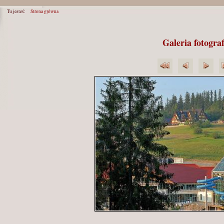
Tu jesteś:
Strona główna
Galeria fotograf