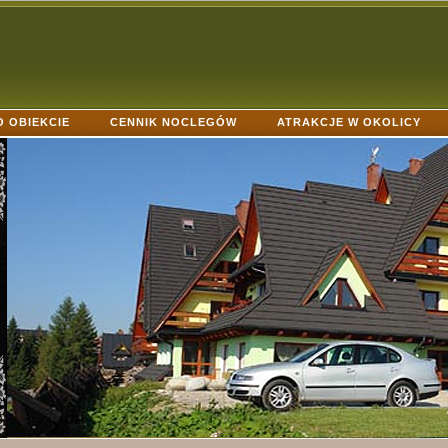
O OBIEKCIE
CENNIK NOCLEGÓW
ATRAKCJE W OKOLICY