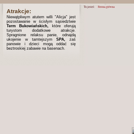
Tu jesteś:
Strona główna
Atrakcje:
Niewątpliwym atutem willi "Alicja" jest
pozostawanie w ścisłym sąsiedztwie
Term Bukowiańskich,
które oferują
turystom dodatkowe atrakcje.
Spragnione relaksu panie, odnajdą
ukojenie w tamtejszym
SPA,
zaś
panowie i dzieci mogą oddać się
beztroskiej zabawie na basenach.