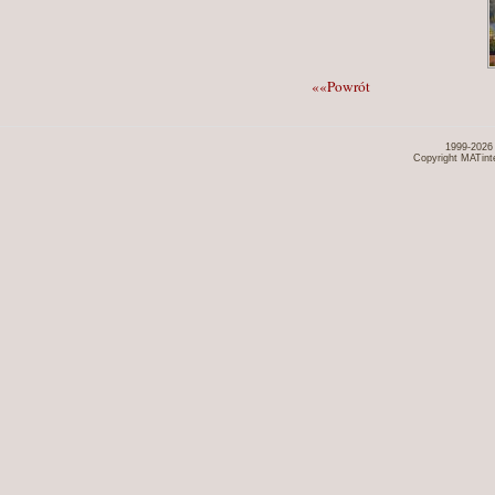
««Powrót
1999-2026
Copyright MATint