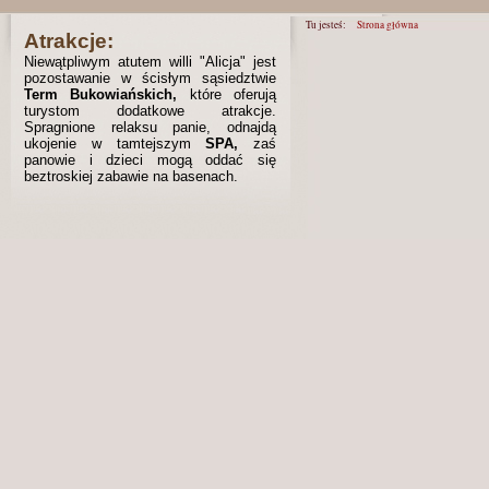
Tu jesteś:
Strona główna
Atrakcje:
Niewątpliwym atutem willi "Alicja" jest
pozostawanie w ścisłym sąsiedztwie
Term Bukowiańskich,
które oferują
turystom dodatkowe atrakcje.
Spragnione relaksu panie, odnajdą
ukojenie w tamtejszym
SPA,
zaś
panowie i dzieci mogą oddać się
beztroskiej zabawie na basenach.