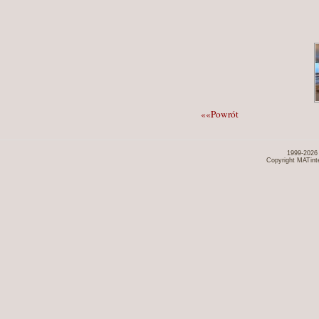
««Powrót
1999-2026
Copyright MATint